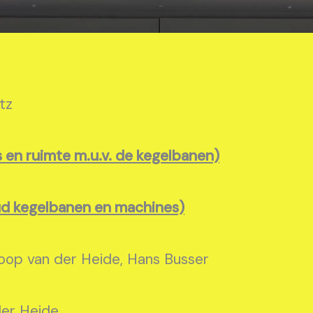
tz
en ruimte m.u.v. de kegelbanen)
d kegelbanen en machines)
oop van der Heide, Hans Busser
der Heide