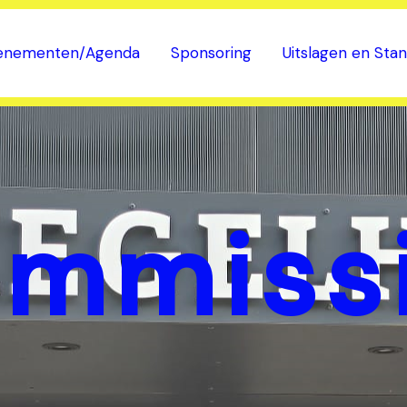
enementen/Agenda
Sponsoring
Uitslagen en Sta
mmiss