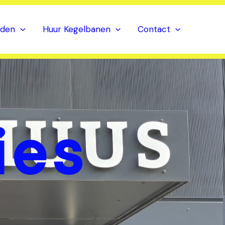
nden
Huur Kegelbanen
Contact
ies