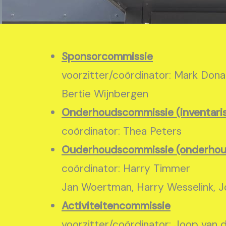
Sponsorcommissie
voorzitter/coördinator: Mark Dona
Bertie Wijnbergen
Onderhoudscommissie (inventaris 
coördinator: Thea Peters
Ouderhoudscommissie (onderhou
coördinator: Harry Timmer
Jan Woertman, Harry Wesselink, J
Activiteitencommissie
voorzitter/coördinator: Joop van 