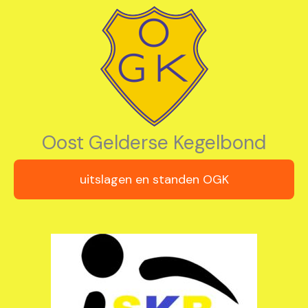
Oost Gelderse Kegelbond
uitslagen en standen OGK